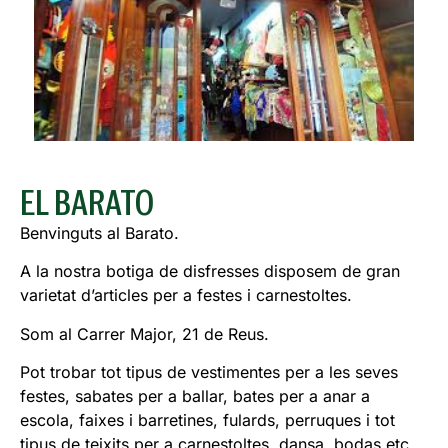
EL BARATO
Benvinguts al Barato.
A la nostra botiga de disfresses disposem de gran
varietat d’articles per a festes i carnestoltes.
Som al Carrer Major, 21 de Reus.
Pot trobar tot tipus de vestimentes per a les seves
festes, sabates per a ballar, bates per a anar a
escola, faixes i barretines, fulards, perruques i tot
tipus de teixits per a carnestoltes, dansa, bodas etc.